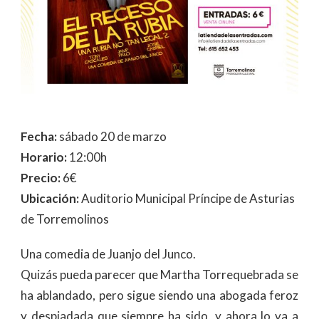
Fecha:
sábado 20 de marzo
Horario:
12:00h
Precio:
6€
Ubicación:
Auditorio Municipal Príncipe de Asturias
de Torremolinos
Una comedia de Juanjo del Junco.
Quizás pueda parecer que Martha Torrequebrada se
ha ablandado, pero sigue siendo una abogada feroz
y despiadada que siempre ha sido, y ahora lo va a