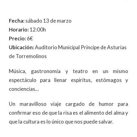
Fecha:
sábado 13 de marzo
Horario:
12:00h
Precio:
6€
Ubicación:
Auditorio Municipal Príncipe de Asturias
de Torremolinos
Música, gastronomía y teatro en un mismo
espectáculo para llenar espíritus, estómagos y
conciencias...
Un maravilloso viaje cargado de humor para
confirmar eso de que la risa es el alimento del alma y
que la cultura es lo único que nos puede salvar.